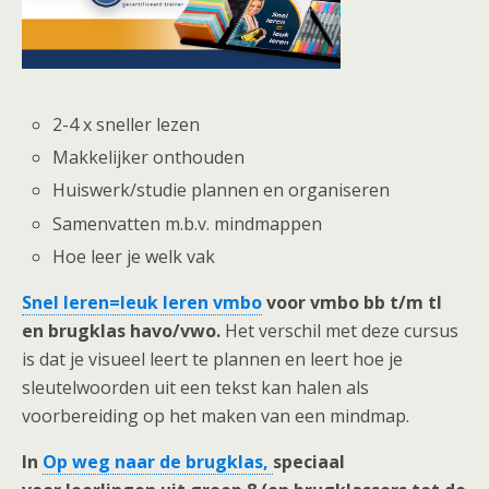
2-4 x sneller lezen
Makkelijker onthouden
Huiswerk/studie plannen en organiseren
Samenvatten m.b.v. mindmappen
Hoe leer je welk vak
Snel leren=leuk leren vmbo
voor vmbo bb t/m tl
en brugklas havo/vwo.
Het verschil met deze cursus
is dat je visueel leert te plannen en leert hoe je
sleutelwoorden uit een tekst kan halen als
voorbereiding op het maken van een mindmap.
In
Op weg naar de brugklas,
speciaal