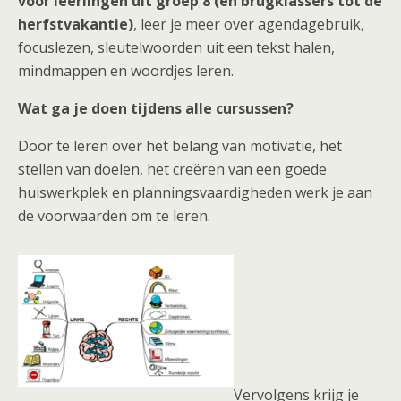
voor leerlingen uit groep 8 (en brugklassers tot de
herfstvakantie)
, leer je meer over agendagebruik,
focuslezen, sleutelwoorden uit een tekst halen,
mindmappen en woordjes leren.
Wat ga je doen tijdens alle cursussen?
Door te leren over het belang van motivatie, het
stellen van doelen, het creëren van een goede
huiswerkplek en planningsvaardigheden werk je aan
de voorwaarden om te leren.
Vervolgens krijg je